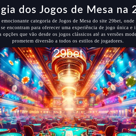
gia dos Jogos de Mesa na 
 emocionante categoria de Jogos de Mesa do site 29bet, onde 
se encontram para oferecer uma experiência de jogo única e i
 opções que vão desde os jogos clássicos até as versões mod
prometem diversão a todos os estilos de jogadores.