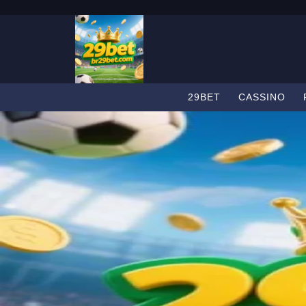
29BET
CASSINO