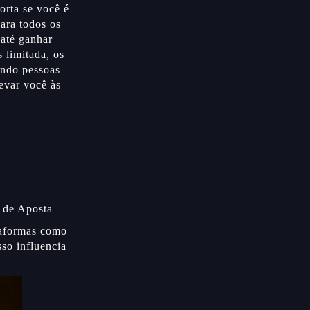
orta se você é
ara todos os
 até ganhar
 limitada, os
endo pessoas
evar você às
 de Aposta
taformas como
so influencia