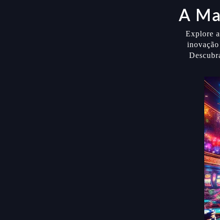
A Ma
Explore a
inovação 
Descubra