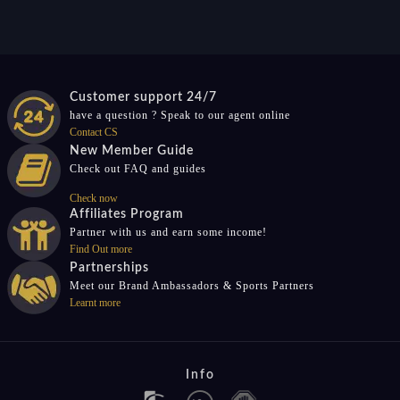
Customer support 24/7
have a question ? Speak to our agent online
Contact CS
New Member Guide
Check out FAQ and guides
Check now
Affiliates Program
Partner with us and earn some income!
Find Out more
Partnerships
Meet our Brand Ambassadors & Sports Partners
Learnt more
Info