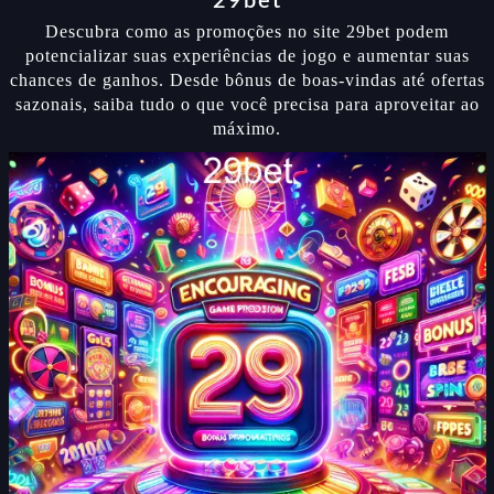
29bet
Descubra como as promoções no site 29bet podem
potencializar suas experiências de jogo e aumentar suas
chances de ganhos. Desde bônus de boas-vindas até ofertas
sazonais, saiba tudo o que você precisa para aproveitar ao
máximo.